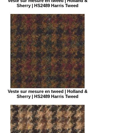
Veste sur mesure en tweed | Holland &
Sherry | HS2489 Harris Tweed
Veste sur mesure en tweed | Holland &
Sherry | HS2489 Harris Tweed