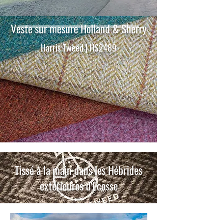
Veste sur mesure Holland & Sherry
Harris Tweed | HS2489
Tissé à la main dans les Hébrides
extérieures d'Écosse