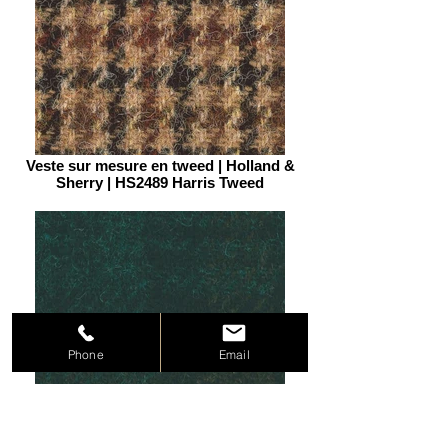
Veste sur mesure en tweed | Holland &
Sherry | HS2489 Harris Tweed
Phone
Email