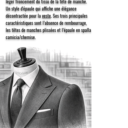
léger froncement du tissu de la tête de manche.
Un style d'épaule qui affiche une élégance
décontractée pour la
veste
. Ses trois principales
caractéristiques sont l’absence de rembourrage,
les têtes de manches plissées et l’épaule en spalla
camicia/chemise.