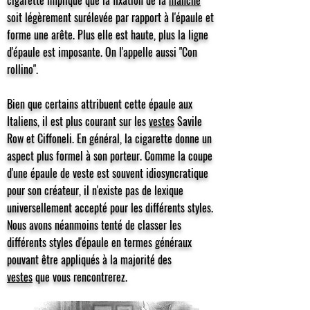
cigarette implique que la fixation de la
manche
soit légèrement surélevée par rapport à l'épaule et
forme une arête. Plus elle est haute, plus la ligne
d'épaule est imposante. On l'appelle aussi "Con
rollino".
Bien que certains attribuent cette épaule aux
Italiens, il est plus courant sur les
vestes
Savile
Row et Ciffoneli. En général, la cigarette donne un
aspect plus formel à son porteur. Comme la coupe
d'une épaule de veste est souvent idiosyncratique
pour son créateur, il n'existe pas de lexique
universellement accepté pour les différents styles.
Nous avons néanmoins tenté de classer les
différents styles d'épaule en termes généraux
pouvant être appliqués à la majorité des
vestes
que vous rencontrerez.