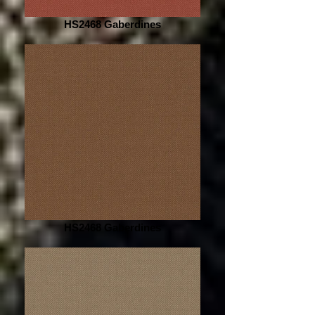
HS2468 Gaberdines
HS2468 Gaberdines