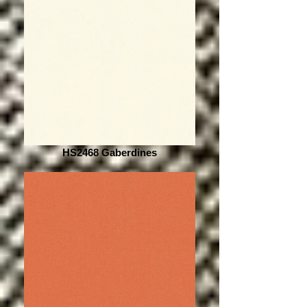
HS2468 Gaberdines