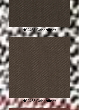
HS2468 Gaberdines
HS2468 Gaberdines