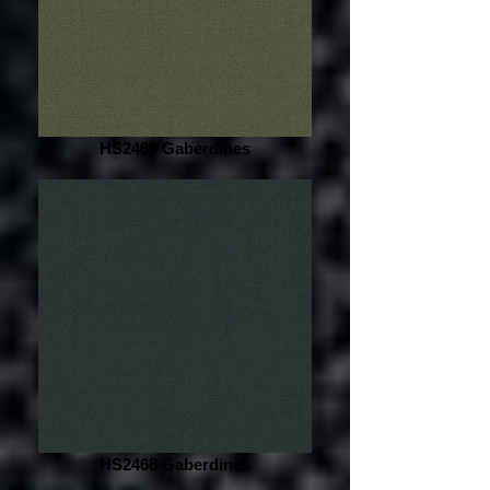
HS2468 Gaberdines
HS2468 Gaberdines