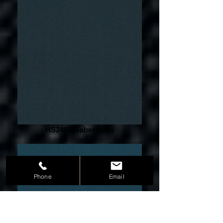
HS2468 Gaberdines
Phone
Email