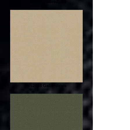
HS2468 Gaberdines
HS2468 Gaberdines