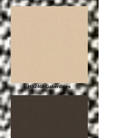
HS2468 Gaberdines