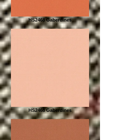
HS2468 Gaberdines
HS2468 Gaberdines