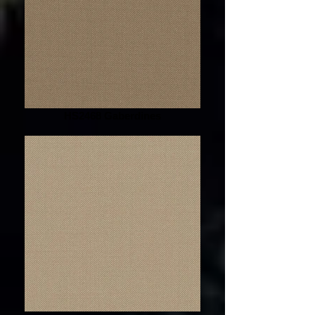
HS2468 Gaberdines