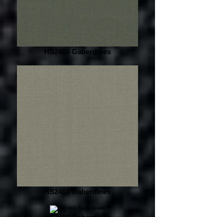
HS2468 Gaberdines
HS2468 Gaberdines