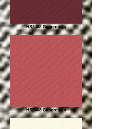
HS2468 Gaberdines
HS2468 Gaberdines