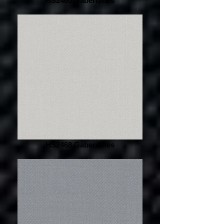
HS2468 Gaberdines
HS2468 Gaberdines