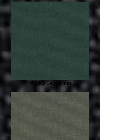
HS2468 Gaberdines