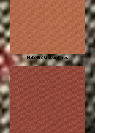
HS2468 Gaberdines