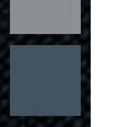
HS2468 Gaberdines
HS2468 Gaberdines