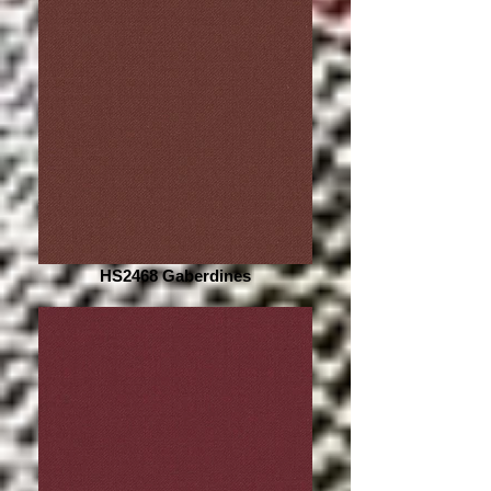
HS2468 Gaberdines