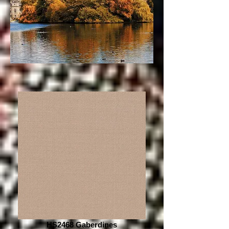
HS2468 Gaberdines