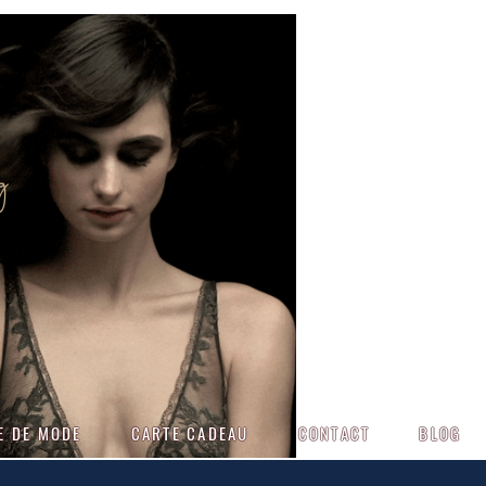
g
E DE MODE
CARTE CADEAU
CONTACT
BLOG