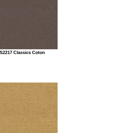
S2217 Classics Coton