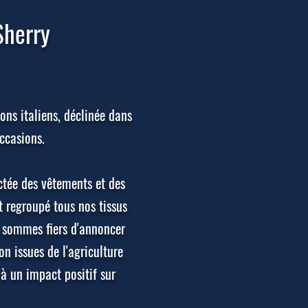
Sherry
ns italiens, déclinée dans
ccasions.
ctée des vêtements et des
t regroupé tous nos tissus
us sommes fiers d'annoncer
on issues de l'agriculture
 à un impact positif sur
.