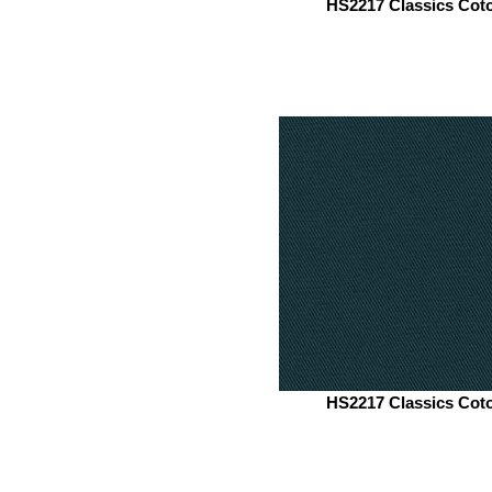
HS2217 Classics Cot
HS2217 Classics Cot