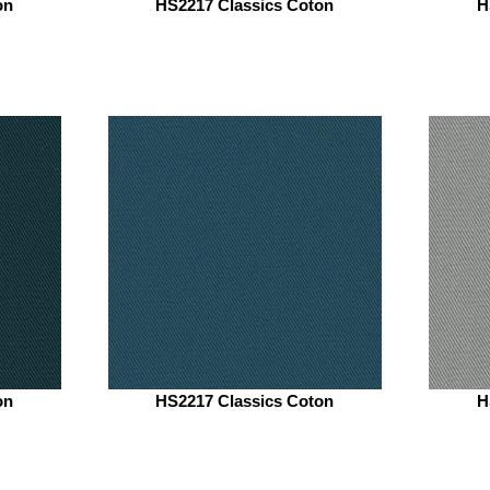
on
HS2217 Classics Coton
H
on
HS2217 Classics Coton
H