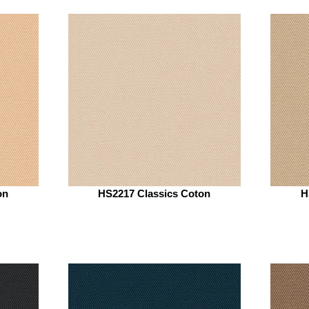
on
HS2217 Classics Coton
H