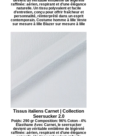
devient un véritable emblème de légèreté
raffinée: aérien, respirant et d’une élégance
naturelle. Un tissu polyvalent et facile
d’entretien, conçu pour offrir fraîcheur et
personnalité, réinterprété dans un esprit
contemporain. Costume homme à lille Veste
sur mesure à lille Blazer sur mesure à lille
Tissus italiens Carnet | Collection
Seersucker 2.0
Poids: 290 gr Composition: 96% Coton - 4%
Élasthane Avec Carnet, le seersucker
devient un véritable emblème de légèreté
raffinée: aérien, respirant et d’une élégance