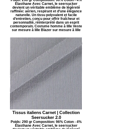
Élasthane Avec Carnet, le seersucker
devient un véritable emblème de légèreté
raffinée: aérien, respirant et d’une élégance
naturelle. Un tissu polyvalent et facile
d’entretien, conçu pour offrir fraîcheur et
personnalité, réinterprété dans un esprit
contemporain. Costume homme à lille Veste
sur mesure à lille Blazer sur mesure à lille
Tissus italiens Carnet | Collection
Seersucker 2.0
Poids: 290 gr Composition: 96% Coton - 4%
Élasthane Avec Carnet, le seersucker