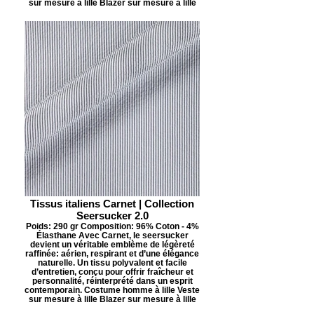
sur mesure à lille Blazer sur mesure à lille
Tissus italiens Carnet | Collection
Seersucker 2.0
Poids: 290 gr Composition: 96% Coton - 4%
Élasthane Avec Carnet, le seersucker
devient un véritable emblème de légèreté
raffinée: aérien, respirant et d’une élégance
naturelle. Un tissu polyvalent et facile
d’entretien, conçu pour offrir fraîcheur et
personnalité, réinterprété dans un esprit
contemporain. Costume homme à lille Veste
sur mesure à lille Blazer sur mesure à lille