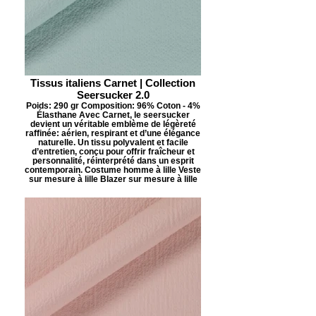
Tissus italiens Carnet | Collection
Seersucker 2.0
Poids: 290 gr Composition: 96% Coton - 4%
Élasthane Avec Carnet, le seersucker
devient un véritable emblème de légèreté
raffinée: aérien, respirant et d’une élégance
naturelle. Un tissu polyvalent et facile
d’entretien, conçu pour offrir fraîcheur et
personnalité, réinterprété dans un esprit
contemporain. Costume homme à lille Veste
sur mesure à lille Blazer sur mesure à lille