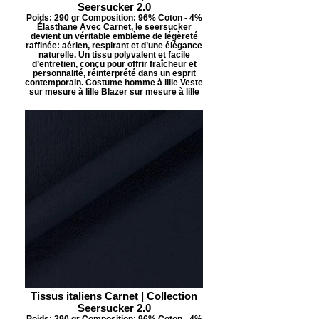
Seersucker 2.0
Poids: 290 gr Composition: 96% Coton - 4%
Élasthane Avec Carnet, le seersucker
devient un véritable emblème de légèreté
raffinée: aérien, respirant et d’une élégance
naturelle. Un tissu polyvalent et facile
d’entretien, conçu pour offrir fraîcheur et
personnalité, réinterprété dans un esprit
contemporain. Costume homme à lille Veste
sur mesure à lille Blazer sur mesure à lille
Tissus italiens Carnet | Collection
Seersucker 2.0
Poids: 290 gr Composition: 96% Coton - 4%