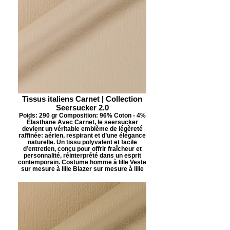
Tissus italiens Carnet | Collection
Seersucker 2.0
Poids: 290 gr Composition: 96% Coton - 4%
Élasthane Avec Carnet, le seersucker
devient un véritable emblème de légèreté
raffinée: aérien, respirant et d’une élégance
naturelle. Un tissu polyvalent et facile
d’entretien, conçu pour offrir fraîcheur et
personnalité, réinterprété dans un esprit
contemporain. Costume homme à lille Veste
sur mesure à lille Blazer sur mesure à lille