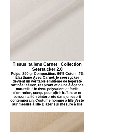
Tissus italiens Carnet | Collection
Seersucker 2.0
Poids: 290 gr Composition: 96% Coton - 4%
Élasthane Avec Carnet, le seersucker
devient un véritable emblème de légèreté
raffinée: aérien, respirant et d’une élégance
naturelle. Un tissu polyvalent et facile
d’entretien, conçu pour offrir fraîcheur et
personnalité, réinterprété dans un esprit
contemporain. Costume homme à lille Veste
sur mesure à lille Blazer sur mesure à lille