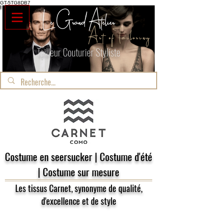
GT-5TG8DB7
Le Grand Atelier
Art of Tailoring
Tailleur Couturier Styliste
Costume en seersucker | Costume d'été
| Costume sur mesure
Les tissus Carnet, synonyme de qualité,
d'excellence et de style