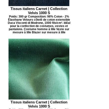
Tissus italiens Carnet | Collection
Velvis 1000 S
Poids: 380 gr Composition: 98% Coton - 2%
Élasthane Velours côtelé de coton extensible
Duca Visconti di Modrone, 1000 fils/cm². Idéal
pour la confection de costumes, vestes et
pantalons. Costume homme à lille Veste sur
mesure à lille Blazer sur mesure à lille
Tissus italiens Carnet | Collection
Velvis 1000 S