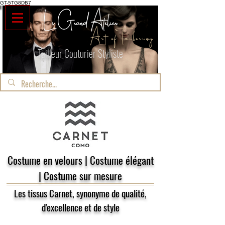
GT-5TG8DB7
Le Grand Atelier
Art of Tailoring
Tailleur Couturier Styliste
Costume en velours | Costume élégant
| Costume sur mesure
Les tissus Carnet, synonyme de qualité,
d'excellence et de style